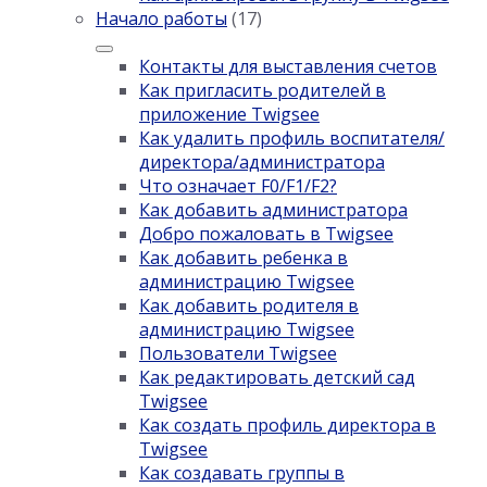
Начало работы
(17)
Контакты для выставления счетов
Как пригласить родителей в
приложение Twigsee
Как удалить профиль воспитателя/
директора/администратора
Что означает F0/F1/F2?
Как добавить администратора
Добро пожаловать в Twigsee
Как добавить ребенка в
администрацию Twigsee
Как добавить родителя в
администрацию Twigsee
Пользователи Twigsee
Как редактировать детский сад
Twigsee
Как создать профиль директора в
Twigsee
Как создавать группы в