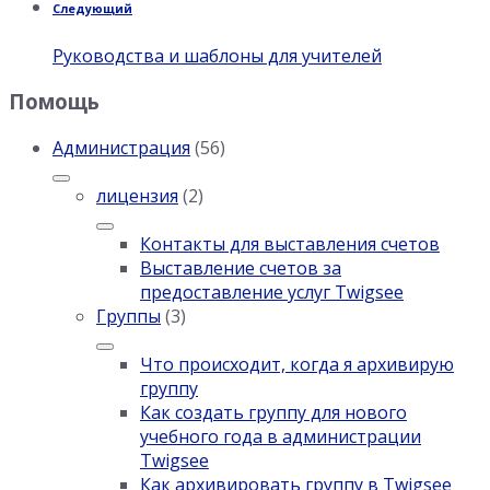
Следующий
Руководства и шаблоны для учителей
Помощь
Администрация
(56)
лицензия
(2)
Контакты для выставления счетов
Выставление счетов за
предоставление услуг Twigsee
Группы
(3)
Что происходит, когда я архивирую
группу
Как создать группу для нового
учебного года в администрации
Twigsee
Как архивировать группу в Twigsee