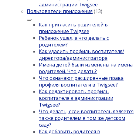
администрации Twigsee
Пользователи приложения
(13)
Как пригласить родителей в
приложение Twigsee
Ребенок ушел, а что делать с
родителем?
Как удалить профиль воспитателя/
директора/администратора
Имена детей были изменены на имена
родителей. Что делать?
Что означают расширенные права
профиля воспитателя в Twigsee?
Как редактировать профиль
воспитателя в администрации
Twigsee?
Что делать, если воспитатель является
также родителем в том же детском
саду?
Как добавить родителя в