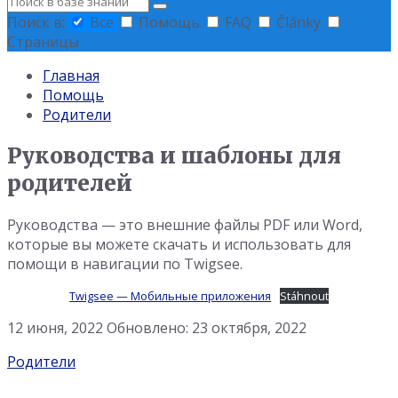
Поиск
Поиск в:
Все
Помощь
FAQ
Články
Страницы
Главная
Помощь
Родители
Руководства и шаблоны для
родителей
Руководства — это внешние файлы PDF или Word,
которые вы можете скачать и использовать для
помощи в навигации по Twigsee.
Twigsee — Мобильные приложения
Stáhnout
12 июня, 2022
Обновлено: 23 октября, 2022
Категория:
Родители