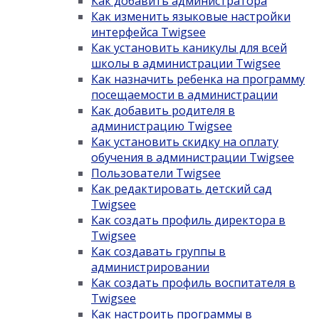
Как добавить администратора
Как изменить языковые настройки
интерфейса Twigsee
Как установить каникулы для всей
школы в администрации Twigsee
Как назначить ребенка на программу
посещаемости в администрации
Как добавить родителя в
администрацию Twigsee
Как установить скидку на оплату
обучения в администрации Twigsee
Пользователи Twigsee
Как редактировать детский сад
Twigsee
Как создать профиль директора в
Twigsee
Как создавать группы в
администрировании
Как создать профиль воспитателя в
Twigsee
Как настроить программы в