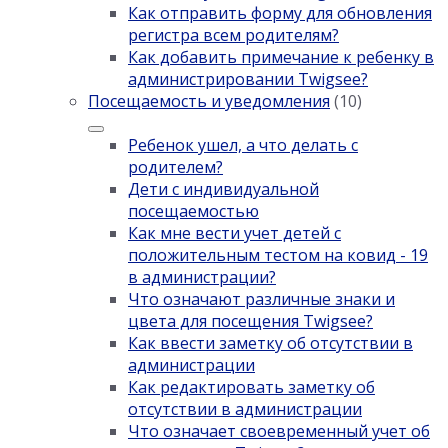
Как отправить форму для обновления
регистра всем родителям?
Как добавить примечание к ребенку в
администрировании Twigsee?
Посещаемость и уведомления
(10)
Ребенок ушел, а что делать с
родителем?
Дети с индивидуальной
посещаемостью
Как мне вести учет детей с
положительным тестом на ковид - 19
в администрации?
Что означают различные знаки и
цвета для посещения Twigsee?
Как ввести заметку об отсутствии в
администрации
Как редактировать заметку об
отсутствии в администрации
Что означает своевременный учет об