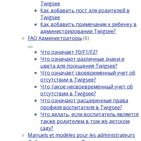
Twigsee
Как добавить пост для родителей в
Twigsee
Как добавить примечание к ребенку в
администрировании Twigsee?
FAQ Администраторы
(6)
Что означает F0/F1/F2?
Что означают различные знаки и
цвета для посещения Twigsee?
Что означает своевременный учет об
отсутствии в Twigsee?
Что такое несвоевременный учет об
отсутствии в Twigsee?
Что означают расширенные права
профиля воспитателя в Twigsee?
Что делать, если воспитатель является
также родителем в том же детском
саду?
Manuels et modèles pour les administrateurs