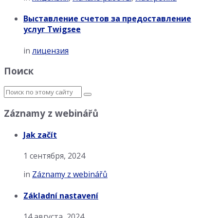
Выставление счетов за предоставление
услуг Twigsee
in
лицензия
Поиск
Záznamy z webinářů
Jak začít
1 сентября, 2024
in
Záznamy z webinářů
Základní nastavení
14 августа, 2024