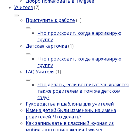
Добро пожаловать в Twigsee
Учителя
(7)
Приступить к работе
(1)
Что происходит, когда я архивирую
группу
Детская карточка
(1)
Что происходит, когда я архивирую
группу
FAQ Учителя
(1)
Что делать, если воспитатель является
также родителем в том же детском
саду?
Руководства и шаблоны для учителей
Имена детей были изменены на имена
родителей. Что делать?
Как записывать в классный журнал из
мобильного приложения Twigsee