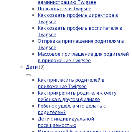
администрацию Twigsee
Пользователи Twigsee
Как создать профиль директора в
Twigsee
Как создать профиль воспитателя в
Twigsee
Отправка приглашения родителям в
Twigsee
Массовое приглашение для родителей
в приложение Twigsee
Дети
(9)
Как пригласить родителей в
приложение Twigsee
Как прикрепить родителя к счету
ребенка в другом филиале
Ребенок ушел, а что делать с
родителем?
Дети с индивидуальной
посещаемостью
Имена детей были изменены на имена