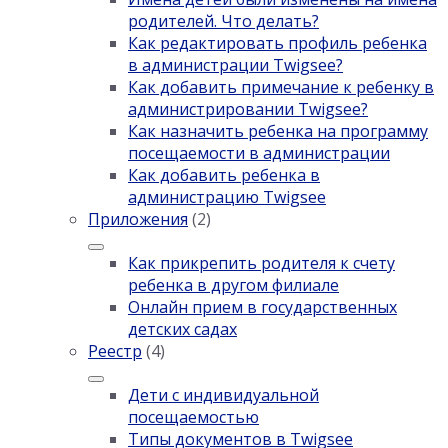
родителей. Что делать?
Как редактировать профиль ребенка
в администрации Twigsee?
Как добавить примечание к ребенку в
администрировании Twigsee?
Как назначить ребенка на программу
посещаемости в администрации
Как добавить ребенка в
администрацию Twigsee
Приложения
(2)
Как прикрепить родителя к счету
ребенка в другом филиале
Онлайн прием в государственных
детских садах
Реестр
(4)
Дети с индивидуальной
посещаемостью
Типы документов в Twigsee