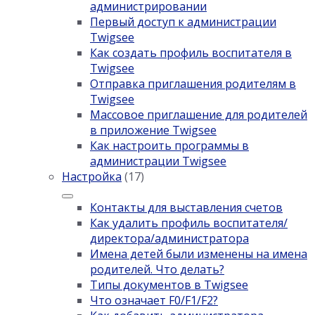
администрировании
Первый доступ к администрации
Twigsee
Как создать профиль воспитателя в
Twigsee
Отправка приглашения родителям в
Twigsee
Массовое приглашение для родителей
в приложение Twigsee
Как настроить программы в
администрации Twigsee
Настройка
(17)
Контакты для выставления счетов
Как удалить профиль воспитателя/
директора/администратора
Имена детей были изменены на имена
родителей. Что делать?
Типы документов в Twigsee
Что означает F0/F1/F2?