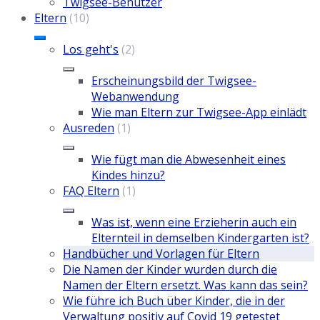
Twigsee-Benutzer
Eltern
(10)
Los geht's
(2)
Erscheinungsbild der Twigsee-
Webanwendung
Wie man Eltern zur Twigsee-App einlädt
Ausreden
(1)
Wie fügt man die Abwesenheit eines
Kindes hinzu?
FAQ Eltern
(1)
Was ist, wenn eine Erzieherin auch ein
Elternteil in demselben Kindergarten ist?
Handbücher und Vorlagen für Eltern
Die Namen der Kinder wurden durch die
Namen der Eltern ersetzt. Was kann das sein?
Wie führe ich Buch über Kinder, die in der
Verwaltung positiv auf Covid 19 getestet