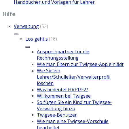
Handbücher und Vorlagen für Lehrer
Hilfe
Verwaltung
(52)
Los geht's
(16)
Ansprechpartner für die
Rechnungsstellung
Wie man Eltern zur Twigsee-App einlädt
Wie Sie ein
Lehrer/Schulleiter/Verwalterprofil
löschen
Was bedeutet F0/F1/F2?
Willkommen bei Twigsee
So fügen Sie ein Kind zur Twigsee-
Verwaltung hinzu
Twigsee-Benutzer
Wie man eine Twigsee-Vorschule
bearbeitet