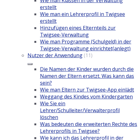
Wie man Klassen in der Verwaltung
erstellt
Wie man ein Lehrerprofil in Twigsee
erstellt
Hinzufügen eines Elternteils zur
Twigsee-Verwaltung
Wie man Programme (Schulgeld) in der
Twigsee-Verwaltung einrichtet(anlegt)
Nutzer der Anwendung
(11)
Die Namen der Kinder wurden durch die
Namen der Eltern ersetzt. Was kann das
sein?
Wie man Eltern zur Twigsee-App einlädt
Weggang des Kindes vom Kindergarten
Wie Sie ein
Lehrer/Schulleiter/Verwalterprofil
löschen
Was bedeuten die erweiterten Rechte des
Lehrerprofils in Twigsee?
Wie kann ich das Lehrerprofil in der