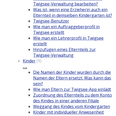
Twigsee-Verwaltung bearbeiten?
Was ist, wenn eine Erzieherin auch ein
Elternteil in demselben Kindergarten ist?
Twigsee-Benutzer
Wie man ein Auftraggeberprofil in
Twigsee erstellt
Wie man ein Lehrerprofil in Twigsee
erstellt
Hinzufügen eines Elternteils zur
Twigsee-Verwaltung
Kinder
(9)
Die Namen der Kinder wurden durch die
Namen der Eltern ersetzt. Was kann das
sein?
Wie man Eltern zur Twigsee-App einlädt
Zuordnung des Elternteils zu dem Konto
des Kindes in einer anderen Filiale
Weggang des Kindes vom Kindergarten
Kinder mit individueller Anwesenheit