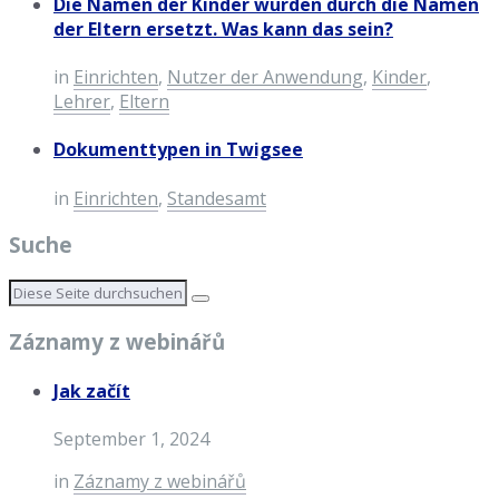
Die Namen der Kinder wurden durch die Namen
der Eltern ersetzt. Was kann das sein?
in
Einrichten
,
Nutzer der Anwendung
,
Kinder
,
Lehrer
,
Eltern
Dokumenttypen in Twigsee
in
Einrichten
,
Standesamt
Suche
Záznamy z webinářů
Jak začít
September 1, 2024
in
Záznamy z webinářů