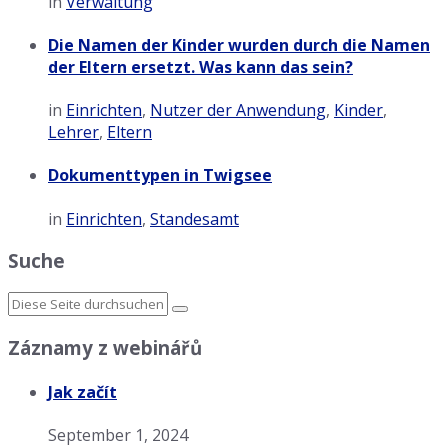
in
Verwaltung
Die Namen der Kinder wurden durch die Namen
der Eltern ersetzt. Was kann das sein?
in
Einrichten
,
Nutzer der Anwendung
,
Kinder
,
Lehrer
,
Eltern
Dokumenttypen in Twigsee
in
Einrichten
,
Standesamt
Suche
Záznamy z webinářů
Jak začít
September 1, 2024