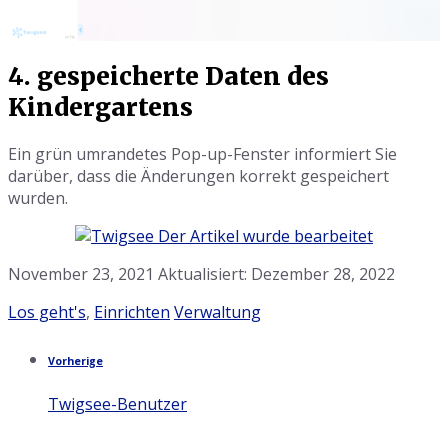
4. gespeicherte Daten des
Kindergartens
Ein grün umrandetes Pop-up-Fenster informiert Sie
darüber, dass die Änderungen korrekt gespeichert
wurden.
November 23, 2021
Aktualisiert: Dezember 28, 2022
Kategorie:
Tags:
Los geht's
,
Einrichten
Verwaltung
Vorherige
Twigsee-Benutzer