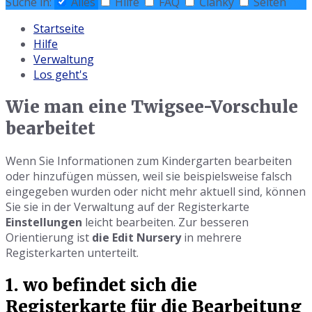
Suche in:
Alles
Hilfe
FAQ
Články
Seiten
Startseite
Hilfe
Verwaltung
Los geht's
Wie man eine Twigsee-Vorschule
bearbeitet
Wenn Sie Informationen zum Kindergarten bearbeiten
oder hinzufügen müssen, weil sie beispielsweise falsch
eingegeben wurden oder nicht mehr aktuell sind, können
Sie sie in der Verwaltung auf der Registerkarte
Einstellungen
leicht bearbeiten. Zur besseren
Orientierung ist
die Edit Nursery
in mehrere
Registerkarten unterteilt.
1. wo befindet sich die
Registerkarte für die Bearbeitung