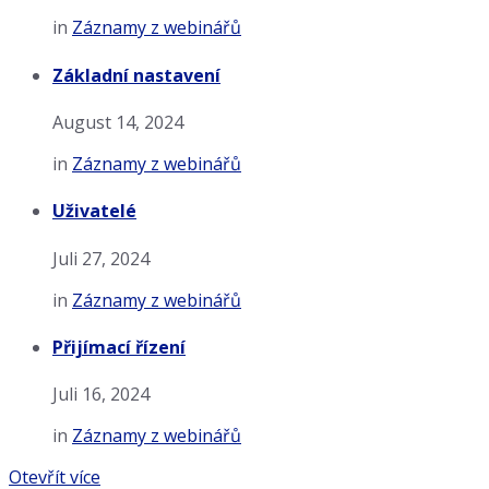
in
Záznamy z webinářů
Základní nastavení
August 14, 2024
in
Záznamy z webinářů
Uživatelé
Juli 27, 2024
in
Záznamy z webinářů
Přijímací řízení
Juli 16, 2024
in
Záznamy z webinářů
Otevřít více