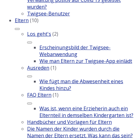
Verwaltung positiv auf Covid 19 getestet
wurden?
Twigsee-Benutzer
Eltern
(10)
Los geht's
(2)
Erscheinungsbild der Twigsee-
Webanwendung
Wie man Eltern zur Twigsee-App einlädt
Ausreden
(1)
Wie fügt man die Abwesenheit eines
Kindes hinzu?
FAQ Eltern
(1)
Was ist, wenn eine Erzieherin auch ein
Elternteil in demselben Kindergarten ist?
Handbücher und Vorlagen für Eltern
Die Namen der Kinder wurden durch die
Namen der Eltern ersetzt. Was kann das sein?