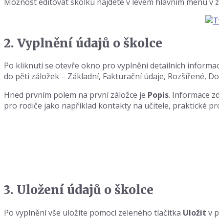
Možnost editovat školku najdete v levém hlavním menu v 
2. Vyplnění údajů o školce
Po kliknutí se otevře okno pro vyplnění detailních informa
do pěti záložek – Základní, Fakturační údaje, Rozšířené, 
Hned prvním polem na první záložce je
Popis
. Informace z
pro rodiče jako například kontakty na učitele, praktické 
3. Uložení údajů o školce
Po vyplnění vše uložíte pomocí zeleného tlačítka
Uložit
v 