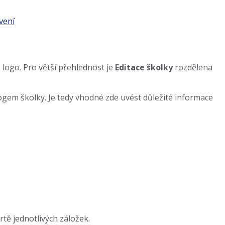
logo. Pro větší přehlednost je
Editace školky
rozdělena
logem školky. Je tedy vhodné zde uvést důležité informace
tě jednotlivých záložek.