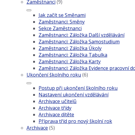
Zaměstnanci
(9)
Jak začít se Směnami
Zaměstnanci: Směny
Sekce Zaměstnanci
Zaměstnanci: Záložka Další vzdělávání
Zaměstnanci: Záložka Samostudium
Zaměstnanci: Záložka Úkoly
Zaměstnanci: Záložka Tabulka
Zaměstnanci: Záložka Karty
Zaměstnanci: Záložka Evidence pracovní d
Ukončení školního roku
(6)
Postup při ukončení školního roku
Nastavení ukončení vzdělávání
Archivace učitelů
Archivace třídy
Archivace dítěte
Příprava tříd pro nový školní rok
Archivace
(5)