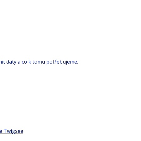
it daty a co k tomu potřebujeme.
ce Twigsee