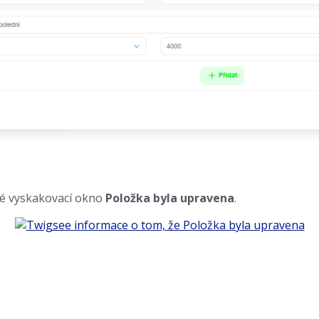
né vyskakovací okno
Položka byla upravena
.