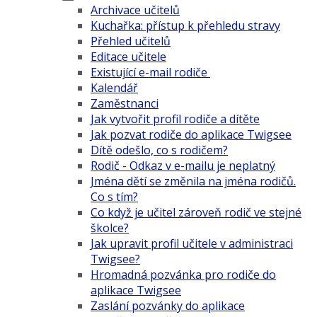
Archivace učitelů
Kuchařka: přístup k přehledu stravy
Přehled učitelů
Editace učitele
Existující e-mail rodiče
Kalendář
Zaměstnanci
Jak vytvořit profil rodiče a dítěte
Jak pozvat rodiče do aplikace Twigsee
Dítě odešlo, co s rodičem?
Rodič - Odkaz v e-mailu je neplatný
Jména dětí se změnila na jména rodičů.
Co s tím?
Co když je učitel zároveň rodič ve stejné
školce?
Jak upravit profil učitele v administraci
Twigsee?
Hromadná pozvánka pro rodiče do
aplikace Twigsee
Zaslání pozvánky do aplikace