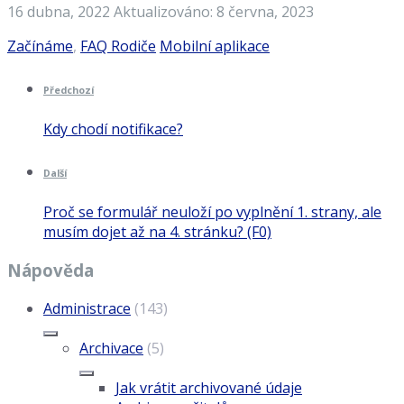
16 dubna, 2022
Aktualizováno: 8 června, 2023
Kategorie:
Štítky:
Začínáme
,
FAQ Rodiče
Mobilní aplikace
Předchozí
Kdy chodí notifikace?
Další
Proč se formulář neuloží po vyplnění 1. strany, ale
musím dojet až na 4. stránku? (F0)
Nápověda
Administrace
(143)
Archivace
(5)
Jak vrátit archivované údaje