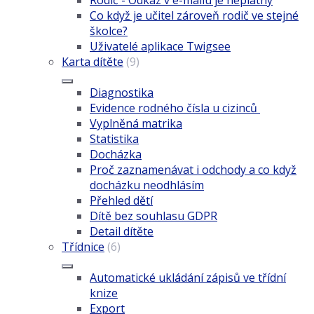
Co když je učitel zároveň rodič ve stejné
školce?
Uživatelé aplikace Twigsee
Karta dítěte
(9)
Diagnostika
Evidence rodného čísla u cizinců
Vyplněná matrika
Statistika
Docházka
Proč zaznamenávat i odchody a co když
docházku neodhlásím
Přehled dětí
Dítě bez souhlasu GDPR
Detail dítěte
Třídnice
(6)
Automatické ukládání zápisů ve třídní
knize
Export