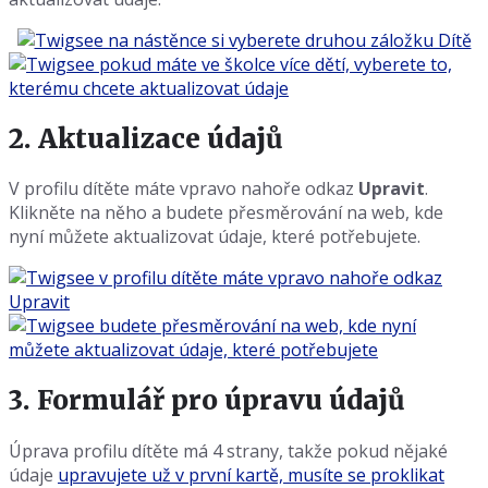
2. Aktualizace údajů
V profilu dítěte máte vpravo nahoře odkaz
Upravit
.
Klikněte na něho a budete přesměrování na web, kde
nyní můžete aktualizovat údaje, které potřebujete.
3. Formulář pro úpravu údajů
Úprava profilu dítěte má 4 strany, takže pokud nějaké
údaje
upravujete už v první kartě, musíte se proklikat