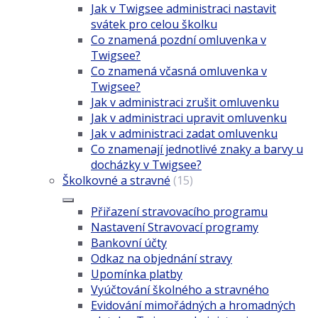
Jak v Twigsee administraci nastavit
svátek pro celou školku
Co znamená pozdní omluvenka v
Twigsee?
Co znamená včasná omluvenka v
Twigsee?
Jak v administraci zrušit omluvenku
Jak v administraci upravit omluvenku
Jak v administraci zadat omluvenku
Co znamenají jednotlivé znaky a barvy u
docházky v Twigsee?
Školkovné a stravné
(15)
Přiřazení stravovacího programu
Nastavení Stravovací programy
Bankovní účty
Odkaz na objednání stravy
Upomínka platby
Vyúčtování školného a stravného
Evidování mimořádných a hromadných