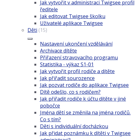
Jak vytvořit v administraci Twigsee profil
ředitele
Jak editovat Twigsee školku
Uživatelé aplikace Twigsee
Děti
(15)
Nastavení ukončení vzdělávání
Archivace dítěte
Přiřazení stravovacího programu
Statistika - výkaz S1-01
Jak vytvořit profil rodiče a dítěte
Jak přiřadit sourozence
Jak pozvat rodiče do aplikace Twigsee
Dítě odešlo, co s rodičem?
Jak přiřadit rodiče k účtu dítěte v jiné
pobočce
Jména dětí se změnila na jména rodičů.
Co s tím?
Děti s individuální docházkou
Jak přidat poznámku k dítěti v Twigsee
administraci?