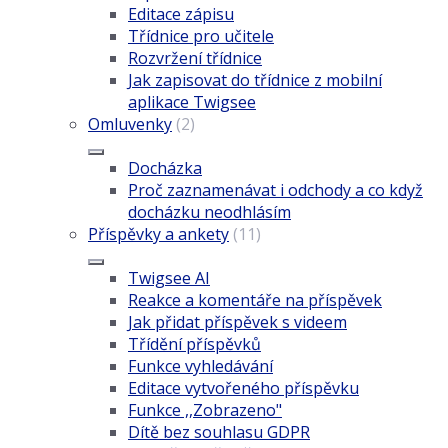
Editace zápisu
Třídnice pro učitele
Rozvržení třídnice
Jak zapisovat do třídnice z mobilní
aplikace Twigsee
Omluvenky
(2)
Docházka
Proč zaznamenávat i odchody a co když
docházku neodhlásím
Příspěvky a ankety
(11)
Twigsee AI
Reakce a komentáře na příspěvek
Jak přidat příspěvek s videem
Třídění příspěvků
Funkce vyhledávání
Editace vytvořeného příspěvku
Funkce ,,Zobrazeno"
Dítě bez souhlasu GDPR