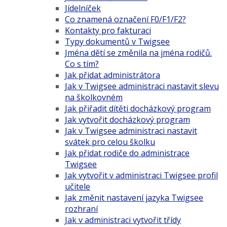
Jídelníček
Co znamená označení F0/F1/F2?
Kontakty pro fakturaci
Typy dokumentů v Twigsee
Jména dětí se změnila na jména rodičů.
Co s tím?
Jak přidat administrátora
Jak v Twigsee administraci nastavit slevu
na školkovném
Jak přiřadit dítěti docházkový program
Jak vytvořit docházkový program
Jak v Twigsee administraci nastavit
svátek pro celou školku
Jak přidat rodiče do administrace
Twigsee
Jak vytvořit v administraci Twigsee profil
učitele
Jak změnit nastavení jazyka Twigsee
rozhraní
Jak v administraci vytvořit třídy