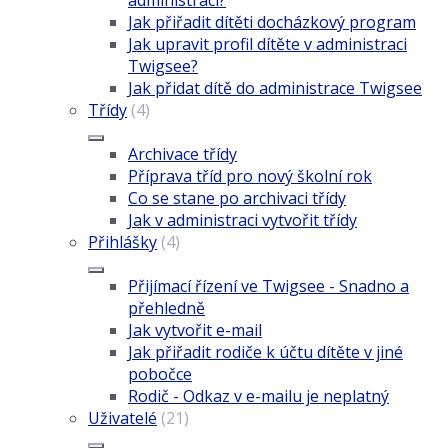
Jak přiřadit dítěti docházkový program
Jak upravit profil dítěte v administraci
Twigsee?
Jak přidat dítě do administrace Twigsee
Třídy
(4)
Archivace třídy
Příprava tříd pro nový školní rok
Co se stane po archivaci třídy
Jak v administraci vytvořit třídy
Přihlášky
(4)
Přijímací řízení ve Twigsee - Snadno a
přehledně
Jak vytvořit e-mail
Jak přiřadit rodiče k účtu dítěte v jiné
pobočce
Rodič - Odkaz v e-mailu je neplatný
Uživatelé
(21)