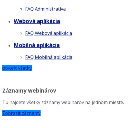
FAQ Administratíva
Webová aplikácia
FAQ Webová aplikácia
Mobilná aplikácia
FAQ Mobilná aplikácia
otvoriť všetky
Záznamy webinárov
Tu nájdete všetky záznamy webinárov na jednom mieste.
Zobrazit záznamy