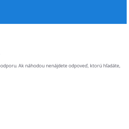
.
 podporu. Ak náhodou nenájdete odpoveď, ktorú hľadáte,