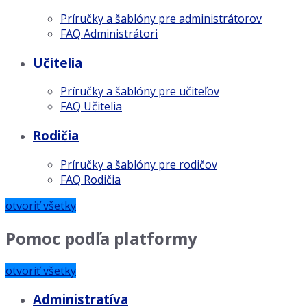
Príručky a šablóny pre administrátorov
FAQ Administrátori
Učitelia
Príručky a šablóny pre učiteľov
FAQ Učitelia
Rodičia
Príručky a šablóny pre rodičov
FAQ Rodičia
otvoriť všetky
Pomoc podľa platformy
otvoriť všetky
Administratíva