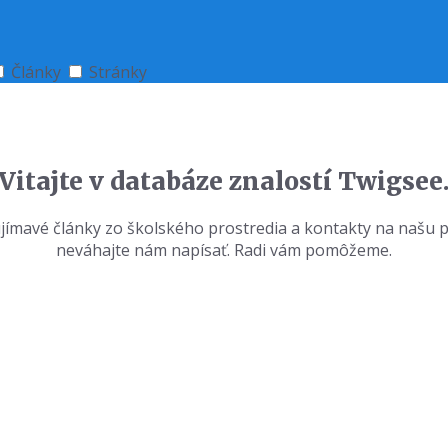
Články
Stránky
Vitajte v databáze znalostí Twigsee
aujímavé články zo školského prostredia a kontakty na našu
neváhajte nám napísať. Radi vám pomôžeme.