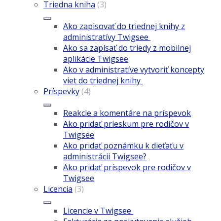
Triedna kniha
(3)
Ako zapisovať do triednej knihy z
administratívy Twigsee
Ako sa zapísať do triedy z mobilnej
aplikácie Twigsee
Ako v administratíve vytvoriť koncepty
viet do triednej knihy
Príspevky
(4)
Reakcie a komentáre na príspevok
Ako pridať prieskum pre rodičov v
Twigsee
Ako pridať poznámku k dieťaťu v
administrácii Twigsee?
Ako pridať príspevok pre rodičov v
Twigsee
Licencia
(3)
Licencie v Twigsee