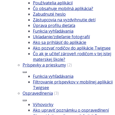
Používatelia aplikácií
Čo obsahuje mobilná aplikácia?
Zabudnuté heslo
Zástupcovia na vyzdvihnutie detí
Úprava profilu dieťaťa
Funkcia vyhľadávania
Ukladanie/zdieľanie fotografií
Ako sa prihlásiť do aplikácie
Ako pozvať rodičov do aplikácie Twigsee
Čo ak je učiteľ zároveň rodičom v tej istej
materskej škole?
Príspevky a prieskumy
(2)
Funkcia vyhľadávania
Filtrovanie príspevkov v mobilnej aplikácii
Twigsee
Ospravedlnenia
(3)
Výhovorky
Ako upraviť poznámku o ospravedlnení