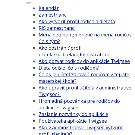
Kalendár
Zamestnanci
Ako vytvoriť profil rodiča a dieťaťa
RIS zamestnanci
Mená detí boli zmenené na mená rodičov.
Čo s tým?
Ako odstrániť profil
učiteľa/riaditeľa/administrátora
Ako pozvať rodičov do aplikácie Twigsee
Dieťa odišlo, čo s rodičom?
Čo ak je učiteľ zároveň rodičom v tej istej
materskej škole?
Ako upraviť profil učiteľa v administratíve
Twigsee?
Hromadná pozvánka pre rodičov do
aplikácie Twigsee
Zaslanie pozvánky do aplikácie
Používatelia aplikácie Twigsee
Ako v administratíve Twigsee vytvoriť
profil riaditeľa?