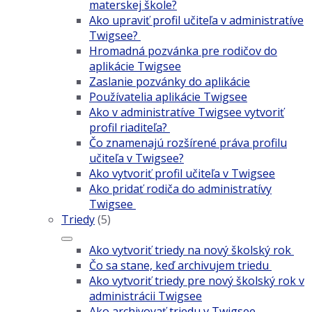
materskej škole?
Ako upraviť profil učiteľa v administratíve
Twigsee?
Hromadná pozvánka pre rodičov do
aplikácie Twigsee
Zaslanie pozvánky do aplikácie
Používatelia aplikácie Twigsee
Ako v administratíve Twigsee vytvoriť
profil riaditeľa?
Čo znamenajú rozšírené práva profilu
učiteľa v Twigsee?
Ako vytvoriť profil učiteľa v Twigsee
Ako pridať rodiča do administratívy
Twigsee
Triedy
(5)
Ako vytvoriť triedy na nový školský rok
Čo sa stane, keď archivujem triedu
Ako vytvoriť triedy pre nový školský rok v
administrácii Twigsee
Ako archivovať triedu v Twigsee