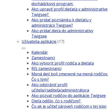
dochádzkový program
Ako upraviť profil dieťaťa v administratíve
Twigsee?
Ako pridať poznámku k dieťaťu v
administrácii Twigsee?
Ako pridať dieťa do administratívy
Twigsee
Užívatelia aplikácie
(17)
Kalendár
Zamestnanci
Ako vytvoriť profil rodiča a dieťaťa
RIS zamestnanci
Mená detí boli zmenené na mená rodičov.
Čo s tým?
Ako odstrániť profil
učiteľa/riaditeľa/administrátora
Ako pozvať rodičov do aplikácie Twigsee
Dieťa odišlo, čo s rodičom?
Čo ak je učiteľ zároveň rodičom v tej istej