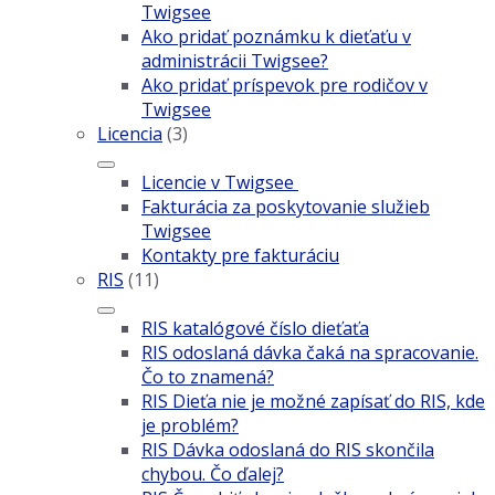
Twigsee
Ako pridať poznámku k dieťaťu v
administrácii Twigsee?
Ako pridať príspevok pre rodičov v
Twigsee
Licencia
(3)
Licencie v Twigsee
Fakturácia za poskytovanie služieb
Twigsee
Kontakty pre fakturáciu
RIS
(11)
RIS katalógové číslo dieťaťa
RIS odoslaná dávka čaká na spracovanie.
Čo to znamená?
RIS Dieťa nie je možné zapísať do RIS, kde
je problém?
RIS Dávka odoslaná do RIS skončila
chybou. Čo ďalej?