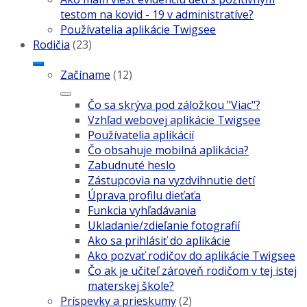
testom na kovid - 19 v administratíve?
Používatelia aplikácie Twigsee
Rodičia
(23)
Začíname
(12)
Čo sa skrýva pod záložkou "Viac"?
Vzhľad webovej aplikácie Twigsee
Používatelia aplikácií
Čo obsahuje mobilná aplikácia?
Zabudnuté heslo
Zástupcovia na vyzdvihnutie detí
Úprava profilu dieťaťa
Funkcia vyhľadávania
Ukladanie/zdieľanie fotografií
Ako sa prihlásiť do aplikácie
Ako pozvať rodičov do aplikácie Twigsee
Čo ak je učiteľ zároveň rodičom v tej istej
materskej škole?
Príspevky a prieskumy
(2)