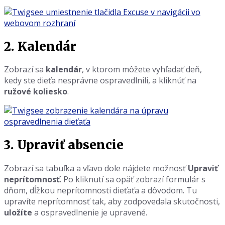
2. Kalendár
Zobrazí sa
kalendár
, v ktorom môžete vyhľadať deň,
kedy ste dieťa nesprávne ospravedlnili, a kliknúť na
ružové koliesko
.
3. Upraviť absencie
Zobrazí sa tabuľka a vľavo dole nájdete možnosť
Upraviť
neprítomnosť
. Po kliknutí sa opäť zobrazí formulár s
dňom, dĺžkou neprítomnosti dieťaťa a dôvodom. Tu
upravíte neprítomnosť tak, aby zodpovedala skutočnosti,
uložíte
a ospravedlnenie je upravené.