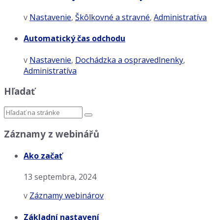
v
Nastavenie
,
Škôlkovné a stravné
,
Administratíva
Automatický čas odchodu
v
Nastavenie
,
Dochádzka a ospravedlnenky
,
Administratíva
Hľadať
Záznamy z webinářů
Ako začať
13 septembra, 2024
v
Záznamy webinárov
Základní nastavení