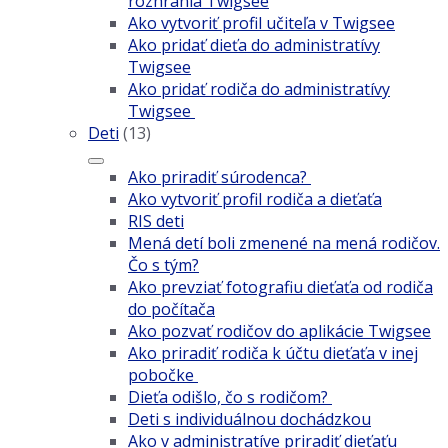
rozhrania Twigsee
Ako vytvoriť profil učiteľa v Twigsee
Ako pridať dieťa do administratívy
Twigsee
Ako pridať rodiča do administratívy
Twigsee
Deti
(13)
Ako priradiť súrodenca?
Ako vytvoriť profil rodiča a dieťaťa
RIS deti
Mená detí boli zmenené na mená rodičov.
Čo s tým?
Ako prevziať fotografiu dieťaťa od rodiča
do počítača
Ako pozvať rodičov do aplikácie Twigsee
Ako priradiť rodiča k účtu dieťaťa v inej
pobočke
Dieťa odišlo, čo s rodičom?
Deti s individuálnou dochádzkou
Ako v administratíve priradiť dieťaťu