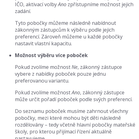
IČO, aktivací volby
Ano
zpřístupníme možnost jejich
zadání.
Tyto pobočky můžeme následně nabídnout
zákonným zástupcům k výběru podle jejich
preferencí. Zároveň můžeme u každé pobočky
nastavit vlastní kapacitu.
Možnost výběru více poboček
Pokud zvolíme možnost
Ne
, zákonný zástupce
vybere z nabídky poboček pouze jednu
preferovanou variantu.
Pokud zvolíme možnost
Ano
, zákonný zástupce
může určit pořadí poboček podle svých preferencí.
Do seznamu poboček musíme zahrnout všechny
pobočky, mezi které mohou být děti následně
rozdělovány – tedy včetně hlavní pobočky mateřské
školy, pro kterou přijímací řízení aktuálně
nastavujeme.