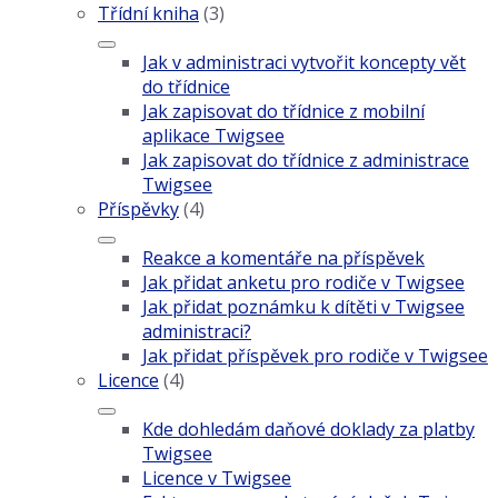
Třídní kniha
(3)
Jak v administraci vytvořit koncepty vět
do třídnice
Jak zapisovat do třídnice z mobilní
aplikace Twigsee
Jak zapisovat do třídnice z administrace
Twigsee
Příspěvky
(4)
Reakce a komentáře na příspěvek
Jak přidat anketu pro rodiče v Twigsee
Jak přidat poznámku k dítěti v Twigsee
administraci?
Jak přidat příspěvek pro rodiče v Twigsee
Licence
(4)
Kde dohledám daňové doklady za platby
Twigsee
Licence v Twigsee