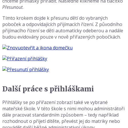
chceme přihlášky přiřadit. Následně klikneme na tlačítko
Přesunout
.
Tímto krokem dojde k přesunu dětí do vybraných
poboček a odpovídajících přijímacích řízení. Z původního
přijímacího řízení se děti automaticky odeberou a nadále
budou evidovány pouze v nově přiřazených pobočkách.
Další práce s přihláškami
Přihlášky se po přiřazení zobrazí také ve vybrané
mateřské škole. V této škole s nimi mohou administrátoři
dále pracovat standardním způsobem – tedy například
rozhodnout o přijetí dítěte, převést jej do matriky nebo
provádět další běžné administrativní úkony.