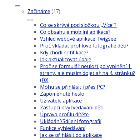
Začínáme
(17)
Co se skrývá pod složkou ,,Více“?
Co obsahuje mobilní aplikace?
Vzhled webové aplikace Twigsee
Proč vkládat profilové fotografie dětí?
Kdy chodí notifikace?
Jak aktualizovat údaje
Proč se formulář neuloží po vyplnění 1.
strany, ale musím dojet až na 4. stránku?
(F0)
Mohu se přihlásit i přes PC?
Zapomenuté heslo
Uživatelé aplikace
Zástupci k vyzvedávání dětí
Úprava profilu dítěte
Ukládání/Sdílení fotografií
Funkce vyhledávání
Jak se přihlásit do aplikace