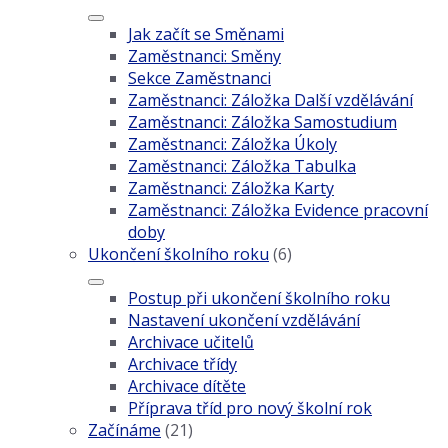
Jak začít se Směnami
Zaměstnanci: Směny
Sekce Zaměstnanci
Zaměstnanci: Záložka Další vzdělávání
Zaměstnanci: Záložka Samostudium
Zaměstnanci: Záložka Úkoly
Zaměstnanci: Záložka Tabulka
Zaměstnanci: Záložka Karty
Zaměstnanci: Záložka Evidence pracovní
doby
Ukončení školního roku
(6)
Postup při ukončení školního roku
Nastavení ukončení vzdělávání
Archivace učitelů
Archivace třídy
Archivace dítěte
Příprava tříd pro nový školní rok
Začínáme
(21)