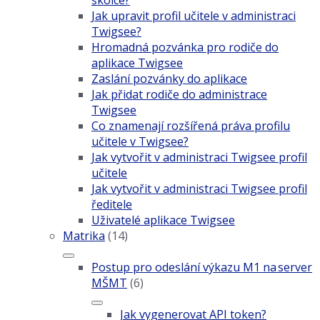
školce?
Jak upravit profil učitele v administraci
Twigsee?
Hromadná pozvánka pro rodiče do
aplikace Twigsee
Zaslání pozvánky do aplikace
Jak přidat rodiče do administrace
Twigsee
Co znamenají rozšířená práva profilu
učitele v Twigsee?
Jak vytvořit v administraci Twigsee profil
učitele
Jak vytvořit v administraci Twigsee profil
ředitele
Uživatelé aplikace Twigsee
Matrika
(14)
Postup pro odeslání výkazu M1 na server
MŠMT
(6)
Jak vygenerovat API token?