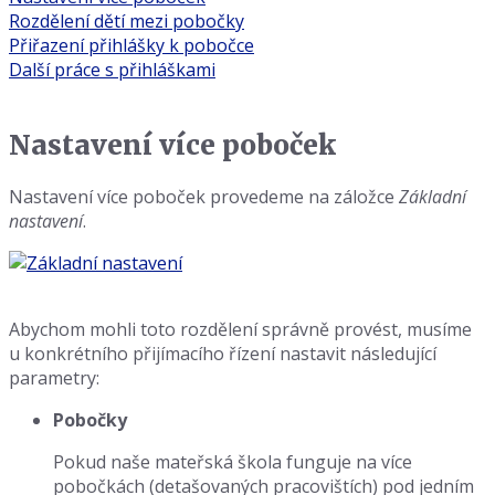
Rozdělení dětí mezi pobočky
Přiřazení přihlášky k pobočce
Další práce s přihláškami
Nastavení více poboček
Nastavení více poboček provedeme na záložce
Základní
nastavení
.
Abychom mohli toto rozdělení správně provést, musíme
u konkrétního přijímacího řízení nastavit následující
parametry:
Pobočky
Pokud naše mateřská škola funguje na více
pobočkách (detašovaných pracovištích) pod jedním