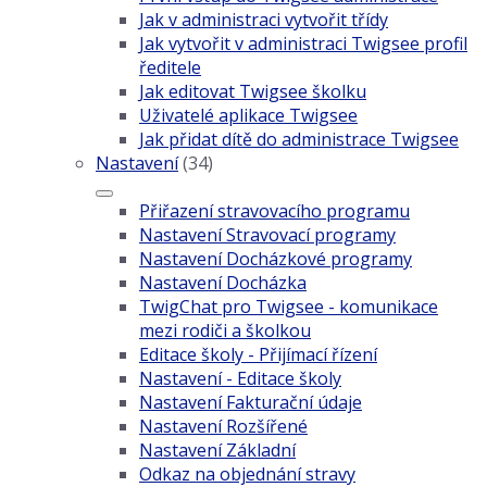
Jak v administraci vytvořit třídy
Jak vytvořit v administraci Twigsee profil
ředitele
Jak editovat Twigsee školku
Uživatelé aplikace Twigsee
Jak přidat dítě do administrace Twigsee
Nastavení
(34)
Přiřazení stravovacího programu
Nastavení Stravovací programy
Nastavení Docházkové programy
Nastavení Docházka
TwigChat pro Twigsee - komunikace
mezi rodiči a školkou
Editace školy - Přijímací řízení
Nastavení - Editace školy
Nastavení Fakturační údaje
Nastavení Rozšířené
Nastavení Základní
Odkaz na objednání stravy