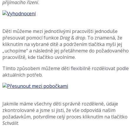
přijímacího řízení
.
Děti můžeme mezi jednotlivými pracovišti jednoduše
přesouvat pomocí funkce
Drag & drop
. To znamená, že
kliknutím na vybrané dítě a podržením tlačítka myši jej
„uchopíme“ a následně jej přetáhneme do požadovaného
pracoviště, kde tlačítko uvolníme.
Tímto způsobem můžeme děti flexibilně rozdělovat podle
aktuálních potřeb.
Jakmile máme všechny děti správně rozdělené, údaje
zkontrolované a jsme si jisti, že vše odpovídá našim
požadavkům, potvrdíme celý proces kliknutím na tlačítko
Schválit
.