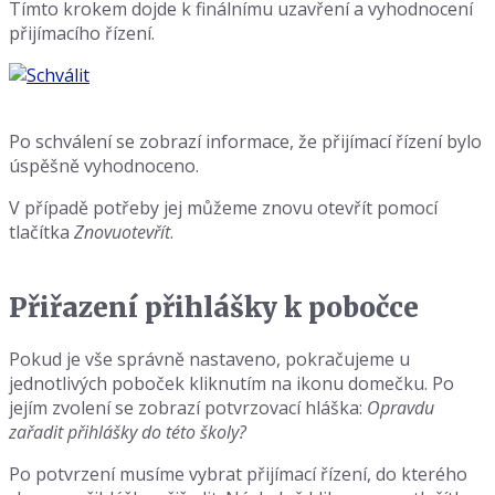
Tímto krokem dojde k finálnímu uzavření a vyhodnocení
přijímacího řízení.
Po schválení se zobrazí informace, že přijímací řízení bylo
úspěšně vyhodnoceno.
V případě potřeby jej můžeme znovu otevřít pomocí
tlačítka
Znovuotevřít
.
Přiřazení přihlášky k pobočce
Pokud je vše správně nastaveno, pokračujeme u
jednotlivých poboček kliknutím na ikonu domečku. Po
jejím zvolení se zobrazí potvrzovací hláška:
Opravdu
zařadit přihlášky do této školy?
Po potvrzení musíme vybrat přijímací řízení, do kterého