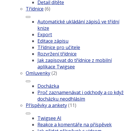
Detail dítěte
Třídnice
(6)
Automatické ukládání zápisů ve třídní
knize
Export
Editace zápisu
Třídnice pro učitele
Rozvržení třídnice
Jak zapisovat do třídnice z mobilní
aplikace Twigsee
Omluvenky
(2)
Docházka
Proč zaznamenávat i odchody a co když
docházku neodhlásím
Příspěvky a ankety
(11)
Twigsee AI
Reakce a komentáře na příspěvek