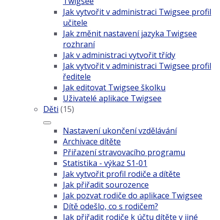
Twigsee
Jak vytvořit v administraci Twigsee profil
učitele
Jak změnit nastavení jazyka Twigsee
rozhraní
Jak v administraci vytvořit třídy
Jak vytvořit v administraci Twigsee profil
ředitele
Jak editovat Twigsee školku
Uživatelé aplikace Twigsee
Děti
(15)
Nastavení ukončení vzdělávání
Archivace dítěte
Přiřazení stravovacího programu
Statistika - výkaz S1-01
Jak vytvořit profil rodiče a dítěte
Jak přiřadit sourozence
Jak pozvat rodiče do aplikace Twigsee
Dítě odešlo, co s rodičem?
Jak přiřadit rodiče k účtu dítěte v jiné