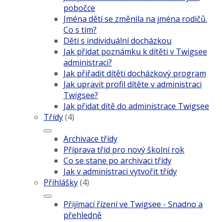
pobočce
Jména dětí se změnila na jména rodičů.
Co s tím?
Děti s individuální docházkou
Jak přidat poznámku k dítěti v Twigsee
administraci?
Jak přiřadit dítěti docházkový program
Jak upravit profil dítěte v administraci
Twigsee?
Jak přidat dítě do administrace Twigsee
Třídy
(4)
Archivace třídy
Příprava tříd pro nový školní rok
Co se stane po archivaci třídy
Jak v administraci vytvořit třídy
Přihlášky
(4)
Přijímací řízení ve Twigsee - Snadno a
přehledně