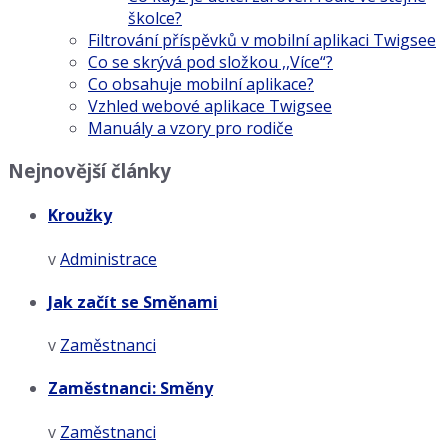
školce?
Filtrování příspěvků v mobilní aplikaci Twigsee
Co se skrývá pod složkou ,,Více“?
Co obsahuje mobilní aplikace?
Vzhled webové aplikace Twigsee
Manuály a vzory pro rodiče
Nejnovější články
Kroužky
v
Administrace
Jak začít se Směnami
v
Zaměstnanci
Zaměstnanci: Směny
v
Zaměstnanci