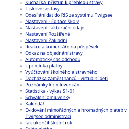
Kuchařka: přístup k přehledu stravy
Tiskové sestavy
Odesílání dat do RIS ze systému Twigsee
Nastavení - Editace školy
Nastavení Fakturační údaje
Nastavení Rozšířené
Nastavení Základní
Reakce a komentáře na příspěvek
Odkaz na objednání stravy
Automatický čas odchodu
Upomínka platby
Vyúčtování školného a stravného
Docházka zaměstnanců - virtuální děti
Poznámky k omluvenkám
Statistika - výkaz S1-01
Schválení omluvenky
Kalendář
Evidování mimořádných a hromadných plateb v
Twigsee administraci
Jak ukončit školní rok