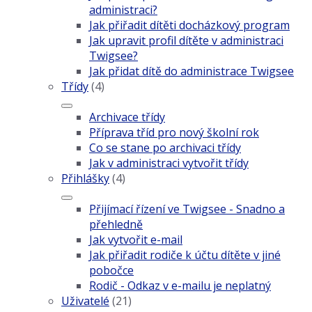
administraci?
Jak přiřadit dítěti docházkový program
Jak upravit profil dítěte v administraci
Twigsee?
Jak přidat dítě do administrace Twigsee
Třídy
(4)
Archivace třídy
Příprava tříd pro nový školní rok
Co se stane po archivaci třídy
Jak v administraci vytvořit třídy
Přihlášky
(4)
Přijímací řízení ve Twigsee - Snadno a
přehledně
Jak vytvořit e-mail
Jak přiřadit rodiče k účtu dítěte v jiné
pobočce
Rodič - Odkaz v e-mailu je neplatný
Uživatelé
(21)