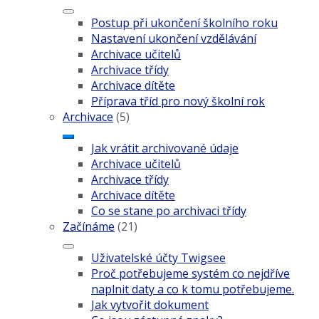
Postup při ukončení školního roku
Nastavení ukončení vzdělávání
Archivace učitelů
Archivace třídy
Archivace dítěte
Příprava tříd pro nový školní rok
Archivace
(5)
Jak vrátit archivované údaje
Archivace učitelů
Archivace třídy
Archivace dítěte
Co se stane po archivaci třídy
Začínáme
(21)
Uživatelské účty Twigsee
Proč potřebujeme systém co nejdříve
naplnit daty a co k tomu potřebujeme.
Jak vytvořit dokument