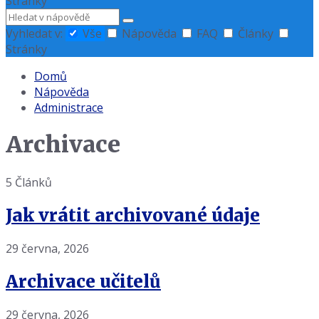
Stránky
Hledat
Vyhledat v:
Vše
Nápověda
FAQ
Články
Stránky
Domů
Nápověda
Administrace
Archivace
5 Článků
Jak vrátit archivované údaje
29 června, 2026
Archivace učitelů
29 června, 2026