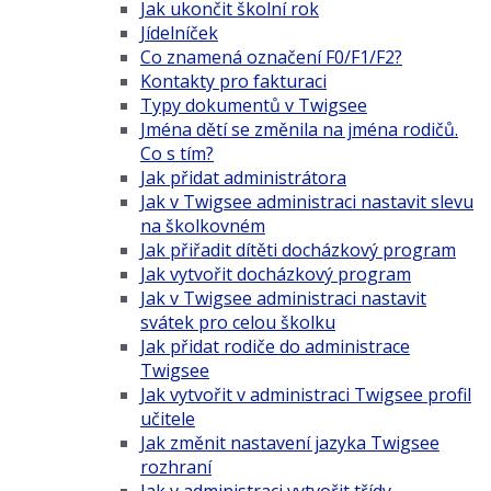
Jak ukončit školní rok
Jídelníček
Co znamená označení F0/F1/F2?
Kontakty pro fakturaci
Typy dokumentů v Twigsee
Jména dětí se změnila na jména rodičů.
Co s tím?
Jak přidat administrátora
Jak v Twigsee administraci nastavit slevu
na školkovném
Jak přiřadit dítěti docházkový program
Jak vytvořit docházkový program
Jak v Twigsee administraci nastavit
svátek pro celou školku
Jak přidat rodiče do administrace
Twigsee
Jak vytvořit v administraci Twigsee profil
učitele
Jak změnit nastavení jazyka Twigsee
rozhraní