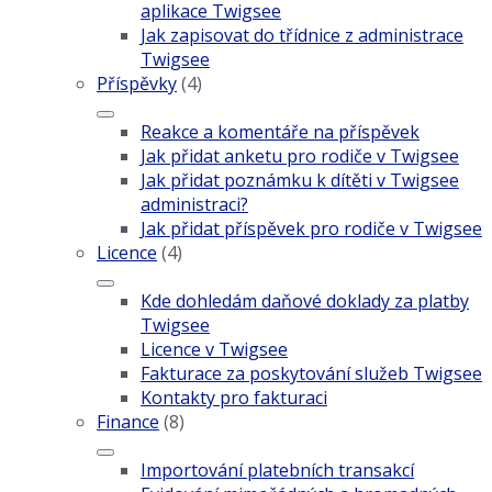
aplikace Twigsee
Jak zapisovat do třídnice z administrace
Twigsee
Příspěvky
(4)
Reakce a komentáře na příspěvek
Jak přidat anketu pro rodiče v Twigsee
Jak přidat poznámku k dítěti v Twigsee
administraci?
Jak přidat příspěvek pro rodiče v Twigsee
Licence
(4)
Kde dohledám daňové doklady za platby
Twigsee
Licence v Twigsee
Fakturace za poskytování služeb Twigsee
Kontakty pro fakturaci
Finance
(8)
Importování platebních transakcí