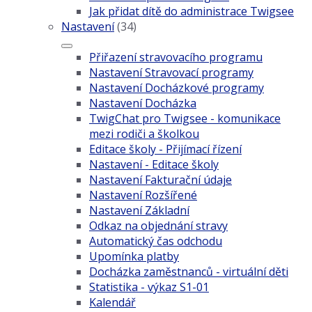
Jak přidat dítě do administrace Twigsee
Nastavení
(34)
Přiřazení stravovacího programu
Nastavení Stravovací programy
Nastavení Docházkové programy
Nastavení Docházka
TwigChat pro Twigsee - komunikace
mezi rodiči a školkou
Editace školy - Přijímací řízení
Nastavení - Editace školy
Nastavení Fakturační údaje
Nastavení Rozšířené
Nastavení Základní
Odkaz na objednání stravy
Automatický čas odchodu
Upomínka platby
Docházka zaměstnanců - virtuální děti
Statistika - výkaz S1-01
Kalendář