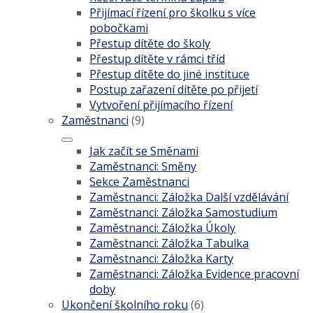
Přijímací řízení pro školku s více
pobočkami
Přestup dítěte do školy
Přestup dítěte v rámci tříd
Přestup dítěte do jiné instituce
Postup zařazení dítěte po přijetí
Vytvoření přijímacího řízení
Zaměstnanci
(9)
Jak začít se Směnami
Zaměstnanci: Směny
Sekce Zaměstnanci
Zaměstnanci: Záložka Další vzdělávání
Zaměstnanci: Záložka Samostudium
Zaměstnanci: Záložka Úkoly
Zaměstnanci: Záložka Tabulka
Zaměstnanci: Záložka Karty
Zaměstnanci: Záložka Evidence pracovní
doby
Ukončení školního roku
(6)