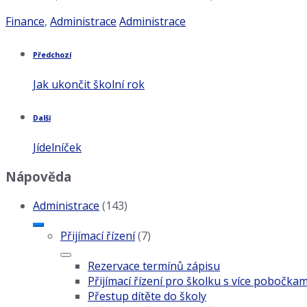
Kategorie:
Štítky:
Finance
,
Administrace
Administrace
Předchozí
Jak ukončit školní rok
Další
Jídelníček
Nápověda
Administrace
(143)
Přijímací řízení
(7)
Rezervace termínů zápisu
Přijímací řízení pro školku s více pobočkam
Přestup dítěte do školy