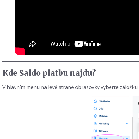
Kde Saldo platbu najdu?
V hlavním menu na levé straně obrazovky vyberte záložku