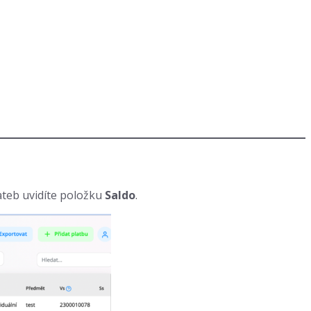
lateb uvidíte položku
Saldo
.