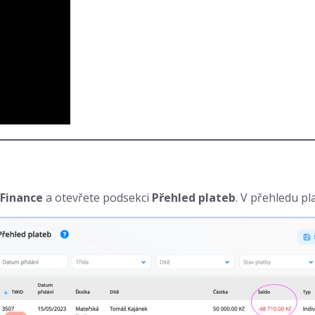
Finance
a otevřete podsekci
Přehled plateb
. V přehledu p