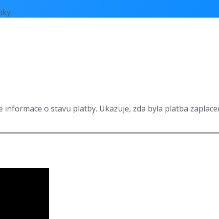
nky
 informace o stavu platby. Ukazuje, zda byla platba zaplace