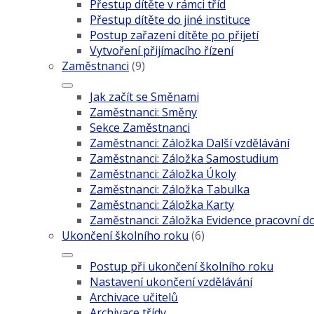
Přestup dítěte v rámci tříd
Přestup dítěte do jiné instituce
Postup zařazení dítěte po přijetí
Vytvoření přijímacího řízení
Zaměstnanci
(9)
Jak začít se Směnami
Zaměstnanci: Směny
Sekce Zaměstnanci
Zaměstnanci: Záložka Další vzdělávání
Zaměstnanci: Záložka Samostudium
Zaměstnanci: Záložka Úkoly
Zaměstnanci: Záložka Tabulka
Zaměstnanci: Záložka Karty
Zaměstnanci: Záložka Evidence pracovní d
Ukončení školního roku
(6)
Postup při ukončení školního roku
Nastavení ukončení vzdělávání
Archivace učitelů
Archivace třídy