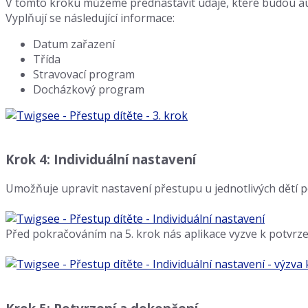
V tomto kroku můžeme přednastavit údaje, které budou au
Vyplňují se následující informace:
Datum zařazení
Třída
Stravovací program
Docházkový program
Krok 4: Individuální nastavení
Umožňuje upravit nastavení přestupu u jednotlivých dětí p
Před pokračováním na 5. krok nás aplikace vyzve k potvrz