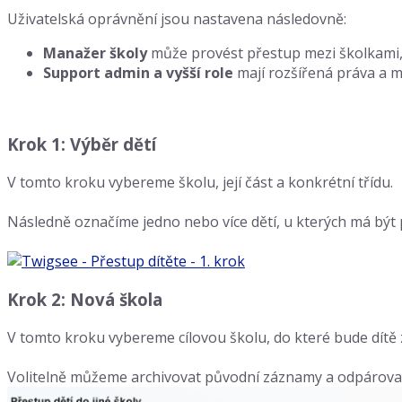
Uživatelská oprávnění jsou nastavena následovně:
Manažer školy
může provést přestup mezi školkami,
Support admin a vyšší role
mají rozšířená práva a m
Krok 1: Výběr dětí
V tomto kroku vybereme školu, její část a konkrétní třídu.
Následně označíme jedno nebo více dětí, u kterých má být 
Krok 2: Nová škola
V tomto kroku vybereme cílovou školu, do které bude dítě 
Volitelně můžeme archivovat původní záznamy a odpárovat 