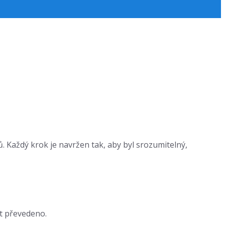
 Každý krok je navržen tak, aby byl srozumitelný,
ýt převedeno.