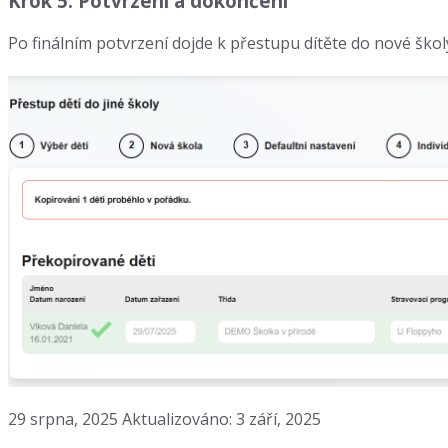
Krok 5: Potvrzení a dokončení
Po finálním potvrzení dojde k přestupu dítěte do nové škol
29 srpna, 2025
Aktualizováno: 3 září, 2025