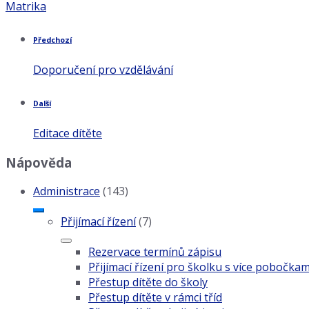
Kategorie:
Matrika
Předchozí
Doporučení pro vzdělávání
Další
Editace dítěte
Nápověda
Administrace
(143)
Přijímací řízení
(7)
Rezervace termínů zápisu
Přijímací řízení pro školku s více pobočkam
Přestup dítěte do školy
Přestup dítěte v rámci tříd