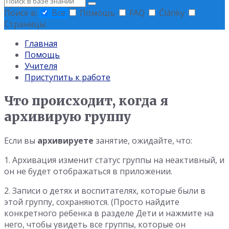
Поиск
Поиск в:
Все
Помощь
FAQ
Články
Страницы
Главная
Помощь
Учителя
Приступить к работе
Что происходит, когда я
архивирую группу
Если вы
архивируете
занятие, ожидайте, что:
1. Архивация изменит статус группы на неактивный, и
он не будет отображаться в приложении.
2. Записи о детях и воспитателях, которые были в
этой группу, сохраняются. (Просто найдите
конкретного ребенка в разделе Дети и нажмите на
него, чтобы увидеть все группы, которые он