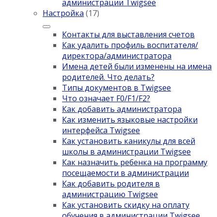
администрации Twigsee
Настройка
(17)
Контакты для выставления счетов
Как удалить профиль воспитателя/
директора/администратора
Имена детей были изменены на имена
родителей. Что делать?
Типы документов в Twigsee
Что означает F0/F1/F2?
Как добавить администратора
Как изменить языковые настройки
интерфейса Twigsee
Как установить каникулы для всей
школы в администрации Twigsee
Как назначить ребенка на программу
посещаемости в администрации
Как добавить родителя в
администрацию Twigsee
Как установить скидку на оплату
обучения в администрации Twigsee