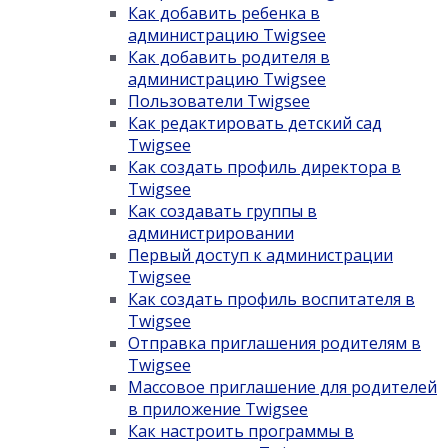
Как добавить ребенка в
администрацию Twigsee
Как добавить родителя в
администрацию Twigsee
Пользователи Twigsee
Как редактировать детский сад
Twigsee
Как создать профиль директора в
Twigsee
Как создавать группы в
администрировании
Первый доступ к администрации
Twigsee
Как создать профиль воспитателя в
Twigsee
Отправка приглашения родителям в
Twigsee
Массовое приглашение для родителей
в приложение Twigsee
Как настроить программы в