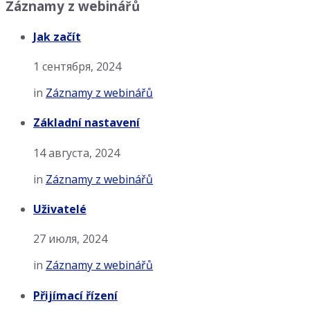
Záznamy z webinářů
Jak začít
1 сентября, 2024
in
Záznamy z webinářů
Základní nastavení
14 августа, 2024
in
Záznamy z webinářů
Uživatelé
27 июля, 2024
in
Záznamy z webinářů
Přijímací řízení