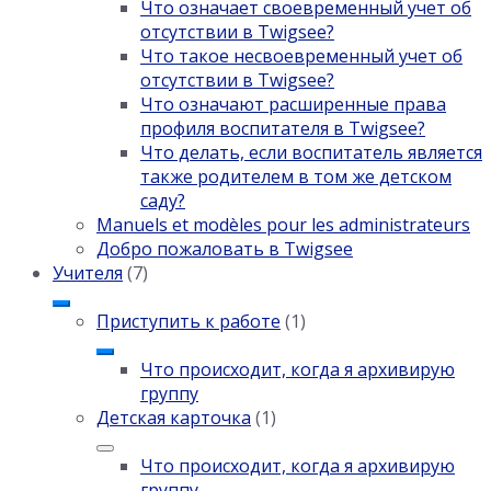
Что означает своевременный учет об
отсутствии в Twigsee?
Что такое несвоевременный учет об
отсутствии в Twigsee?
Что означают расширенные права
профиля воспитателя в Twigsee?
Что делать, если воспитатель является
также родителем в том же детском
саду?
Manuels et modèles pour les administrateurs
Добро пожаловать в Twigsee
Учителя
(7)
Приступить к работе
(1)
Что происходит, когда я архивирую
группу
Детская карточка
(1)
Что происходит, когда я архивирую
группу