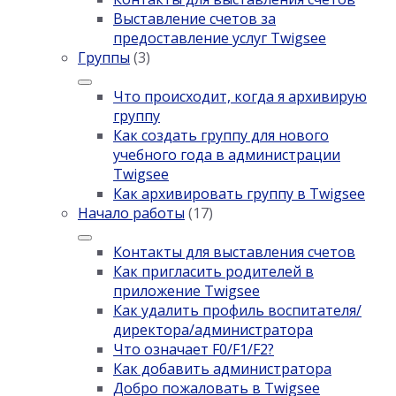
Выставление счетов за
предоставление услуг Twigsee
Группы
(3)
Что происходит, когда я архивирую
группу
Как создать группу для нового
учебного года в администрации
Twigsee
Как архивировать группу в Twigsee
Начало работы
(17)
Контакты для выставления счетов
Как пригласить родителей в
приложение Twigsee
Как удалить профиль воспитателя/
директора/администратора
Что означает F0/F1/F2?
Как добавить администратора
Добро пожаловать в Twigsee