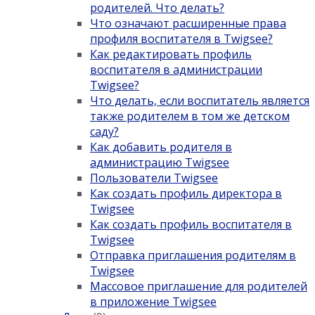
родителей. Что делать?
Что означают расширенные права
профиля воспитателя в Twigsee?
Как редактировать профиль
воспитателя в администрации
Twigsee?
Что делать, если воспитатель является
также родителем в том же детском
саду?
Как добавить родителя в
администрацию Twigsee
Пользователи Twigsee
Как создать профиль директора в
Twigsee
Как создать профиль воспитателя в
Twigsee
Отправка приглашения родителям в
Twigsee
Массовое приглашение для родителей
в приложение Twigsee