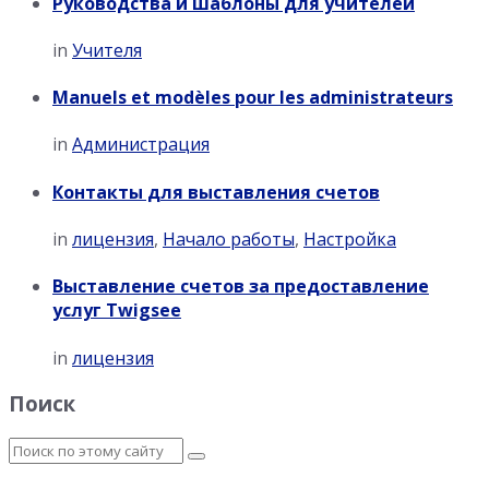
Руководства и шаблоны для учителей
in
Учителя
Manuels et modèles pour les administrateurs
in
Администрация
Контакты для выставления счетов
in
лицензия
,
Начало работы
,
Настройка
Выставление счетов за предоставление
услуг Twigsee
in
лицензия
Поиск