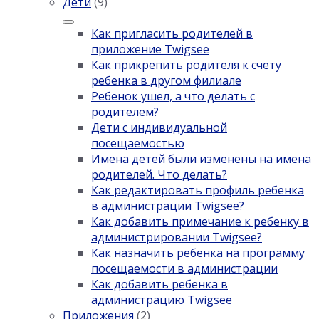
Дети
(9)
Как пригласить родителей в
приложение Twigsee
Как прикрепить родителя к счету
ребенка в другом филиале
Ребенок ушел, а что делать с
родителем?
Дети с индивидуальной
посещаемостью
Имена детей были изменены на имена
родителей. Что делать?
Как редактировать профиль ребенка
в администрации Twigsee?
Как добавить примечание к ребенку в
администрировании Twigsee?
Как назначить ребенка на программу
посещаемости в администрации
Как добавить ребенка в
администрацию Twigsee
Приложения
(2)