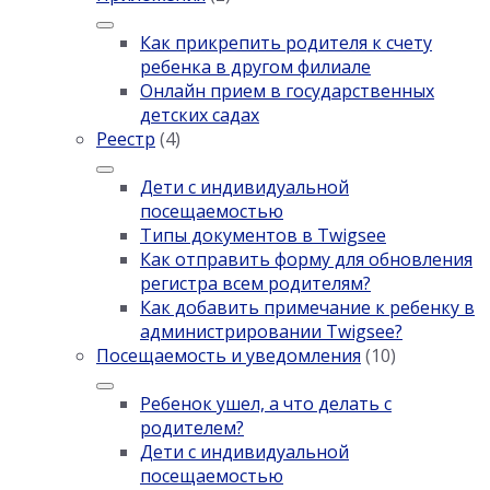
Как прикрепить родителя к счету
ребенка в другом филиале
Онлайн прием в государственных
детских садах
Реестр
(4)
Дети с индивидуальной
посещаемостью
Типы документов в Twigsee
Как отправить форму для обновления
регистра всем родителям?
Как добавить примечание к ребенку в
администрировании Twigsee?
Посещаемость и уведомления
(10)
Ребенок ушел, а что делать с
родителем?
Дети с индивидуальной
посещаемостью