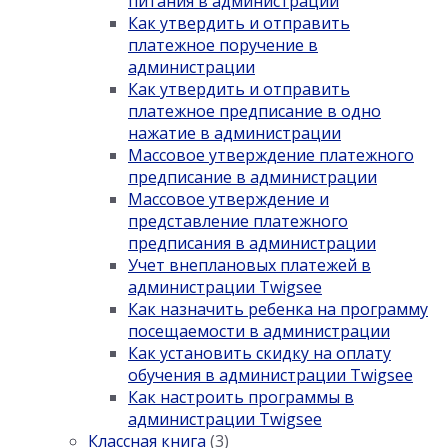
питания в администрации
Как утвердить и отправить
платежное поручение в
администрации
Как утвердить и отправить
платежное предписание в одно
нажатие в администрации
Массовое утверждение платежного
предписание в администрации
Массовое утверждение и
представление платежного
предписания в администрации
Учет внеплановых платежей в
администрации Twigsee
Как назначить ребенка на программу
посещаемости в администрации
Как установить скидку на оплату
обучения в администрации Twigsee
Как настроить программы в
администрации Twigsee
Классная книга
(3)