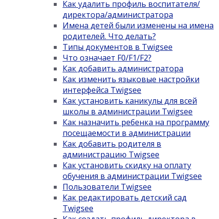
Как удалить профиль воспитателя/
директора/администратора
Имена детей были изменены на имена
родителей. Что делать?
Типы документов в Twigsee
Что означает F0/F1/F2?
Как добавить администратора
Как изменить языковые настройки
интерфейса Twigsee
Как установить каникулы для всей
школы в администрации Twigsee
Как назначить ребенка на программу
посещаемости в администрации
Как добавить родителя в
администрацию Twigsee
Как установить скидку на оплату
обучения в администрации Twigsee
Пользователи Twigsee
Как редактировать детский сад
Twigsee