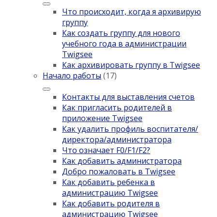
Что происходит, когда я архивирую
группу
Как создать группу для нового
учебного года в администрации
Twigsee
Как архивировать группу в Twigsee
Начало работы
(17)
Контакты для выставления счетов
Как пригласить родителей в
приложение Twigsee
Как удалить профиль воспитателя/
директора/администратора
Что означает F0/F1/F2?
Как добавить администратора
Добро пожаловать в Twigsee
Как добавить ребенка в
администрацию Twigsee
Как добавить родителя в
администрацию Twigsee