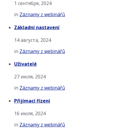
1 сентября, 2024
in
Záznamy z webinářů
Základní nastavení
14 августа, 2024
in
Záznamy z webinářů
Uživatelé
27 июля, 2024
in
Záznamy z webinářů
Přijímací řízení
16 июля, 2024
in
Záznamy z webinářů