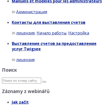
Manuels et modèles pour les administrateurs
in
Администрация
Контакты для выставления счетов
in
лицензия
,
Начало работы
,
Настройка
Выставление счетов за предоставление
услуг Twigsee
in
лицензия
Поиск
Záznamy z webinářů
Jak začít