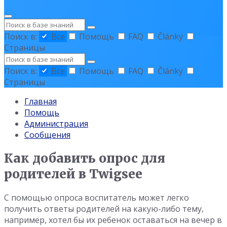
Поиск
Поиск в:
Все
Помощь
FAQ
Články
Страницы
Поиск
Поиск в:
Все
Помощь
FAQ
Články
Страницы
Главная
Помощь
Администрация
Сообщения
Как добавить опрос для
родителей в Twigsee
С помощью опроса воспитатель может легко
получить ответы родителей на какую-либо тему,
например, хотел бы их ребенок оставаться на вечер в