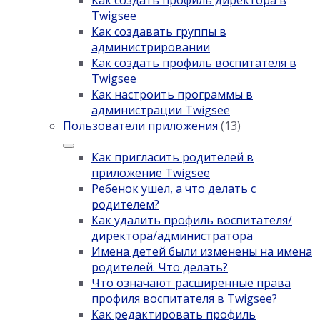
Как создать профиль директора в
Twigsee
Как создавать группы в
администрировании
Как создать профиль воспитателя в
Twigsee
Как настроить программы в
администрации Twigsee
Пользователи приложения
(13)
Как пригласить родителей в
приложение Twigsee
Ребенок ушел, а что делать с
родителем?
Как удалить профиль воспитателя/
директора/администратора
Имена детей были изменены на имена
родителей. Что делать?
Что означают расширенные права
профиля воспитателя в Twigsee?
Как редактировать профиль