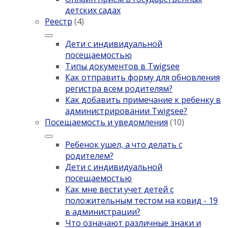
детских садах
Реестр
(4)
Дети с индивидуальной
посещаемостью
Типы документов в Twigsee
Как отправить форму для обновления
регистра всем родителям?
Как добавить примечание к ребенку в
администрировании Twigsee?
Посещаемость и уведомления
(10)
Ребенок ушел, а что делать с
родителем?
Дети с индивидуальной
посещаемостью
Как мне вести учет детей с
положительным тестом на ковид - 19
в администрации?
Что означают различные знаки и