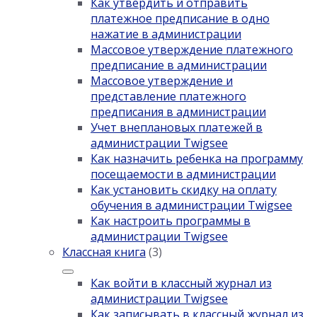
Как утвердить и отправить
платежное предписание в одно
нажатие в администрации
Массовое утверждение платежного
предписание в администрации
Массовое утверждение и
представление платежного
предписания в администрации
Учет внеплановых платежей в
администрации Twigsee
Как назначить ребенка на программу
посещаемости в администрации
Как установить скидку на оплату
обучения в администрации Twigsee
Как настроить программы в
администрации Twigsee
Классная книга
(3)
Как войти в классный журнал из
администрации Twigsee
Как записывать в классный журнал из