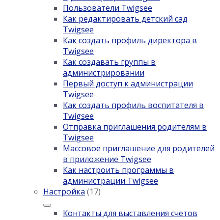
Пользователи Twigsee
Как редактировать детский сад
Twigsee
Как создать профиль директора в
Twigsee
Как создавать группы в
администрировании
Первый доступ к администрации
Twigsee
Как создать профиль воспитателя в
Twigsee
Отправка приглашения родителям в
Twigsee
Массовое приглашение для родителей
в приложение Twigsee
Как настроить программы в
администрации Twigsee
Настройка
(17)
Контакты для выставления счетов