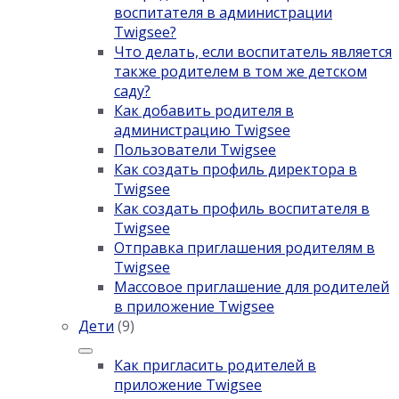
воспитателя в администрации
Twigsee?
Что делать, если воспитатель является
также родителем в том же детском
саду?
Как добавить родителя в
администрацию Twigsee
Пользователи Twigsee
Как создать профиль директора в
Twigsee
Как создать профиль воспитателя в
Twigsee
Отправка приглашения родителям в
Twigsee
Массовое приглашение для родителей
в приложение Twigsee
Дети
(9)
Как пригласить родителей в
приложение Twigsee