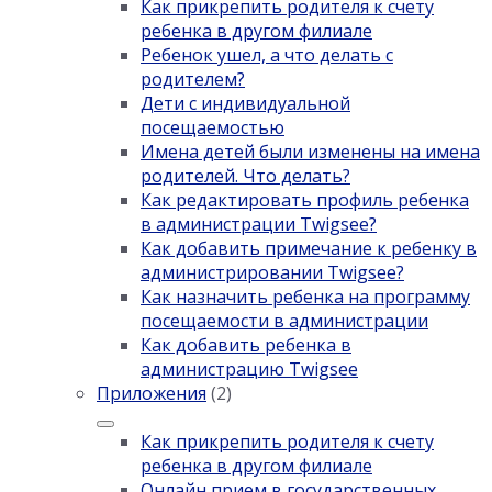
Как прикрепить родителя к счету
ребенка в другом филиале
Ребенок ушел, а что делать с
родителем?
Дети с индивидуальной
посещаемостью
Имена детей были изменены на имена
родителей. Что делать?
Как редактировать профиль ребенка
в администрации Twigsee?
Как добавить примечание к ребенку в
администрировании Twigsee?
Как назначить ребенка на программу
посещаемости в администрации
Как добавить ребенка в
администрацию Twigsee
Приложения
(2)
Как прикрепить родителя к счету
ребенка в другом филиале
Онлайн прием в государственных