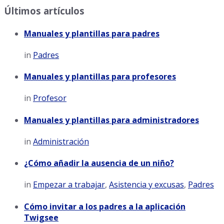
Últimos artículos
Manuales y plantillas para padres
in
Padres
Manuales y plantillas para profesores
in
Profesor
Manuales y plantillas para administradores
in
Administración
¿Cómo añadir la ausencia de un niño?
in
Empezar a trabajar
,
Asistencia y excusas
,
Padres
Cómo invitar a los padres a la aplicación
Twigsee